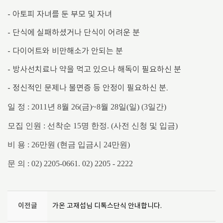
- 아토피 자녀를 둔 부모 및 자녀
- 단식에 실패하셨거나 단식이 어려운 분
- 다이어트와 비만해소가 안되는 분
- 방사선치료나 약을 먹고 있으나 해독이 필요하신 분
- 정신적인 문제나 불면증 등 안정이 필요하신 분.
일 정 : 2011년 8월 26(금)~8월 28일(일) (3일간)
모집 인원 : 선착순 15명 한정. (사전 신청 및 입금)
비 용 : 26만원 (현금 입금시 24만원)
문 의 : 02) 2205-0661. 02) 2205 - 2222
이전글
가온 고재섭님 디톡스단식 안내합니다.