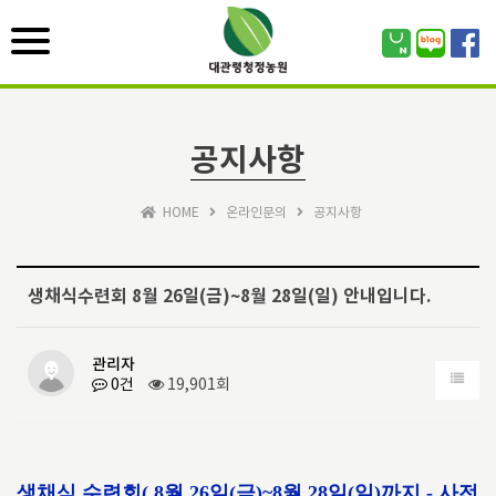
Toggle
navigation
공지사항
HOME
온라인문의
공지사항
생채식수련회 8월 26일(금)~8월 28일(일) 안내입니다.
관리자
0건
19,901회
생채식 수련회( 8월 26일(금)~8월 28일(일)까지 - 사전