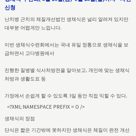
신청
난치병 근치의 체질개선법인 생채식은 널리 알려져 있지만
대부분 어렵게만
느낍니다.
이번 생채식수련회에서는 국내 유일 정통으로 생채식을 보
급하면서 고다병원에서
진행한 질병별 식사처방전을 알아보고, 개인에 맞는 생채식
처방과 생활도표 등
가정에서 손쉽게 할 수 있도록 3일 동안 직접 익힐 수 있다.
<?XML:NAMESPACE PREFIX = O />
생채식의 장점
단식은 짧은 기간밖에 못하지만 생채식은 체질이 완전 개선